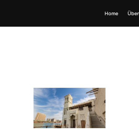
Home
Über