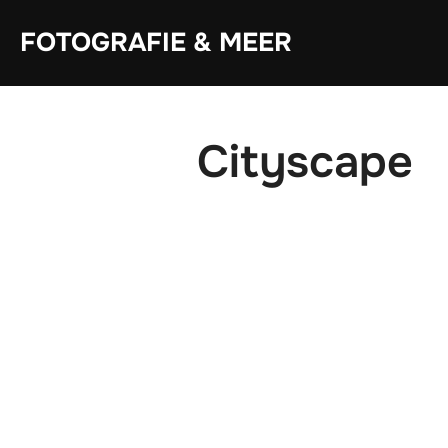
Zum
Inhalt
FOTOGRAFIE & MEER
springen
Cityscape