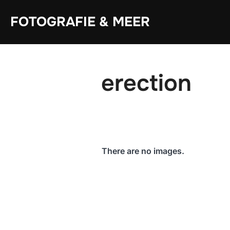
Zum
Inhalt
FOTOGRAFIE & MEER
springen
erection
There are no images.