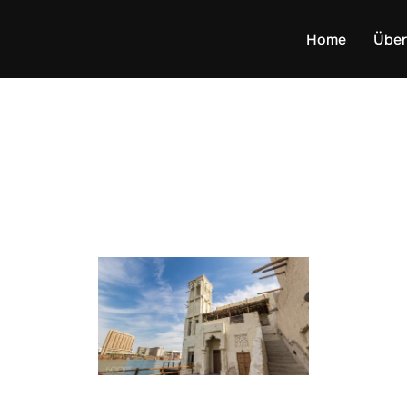
Home
Über