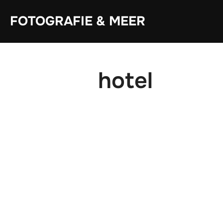
Zum
Inhalt
FOTOGRAFIE & MEER
springen
hotel