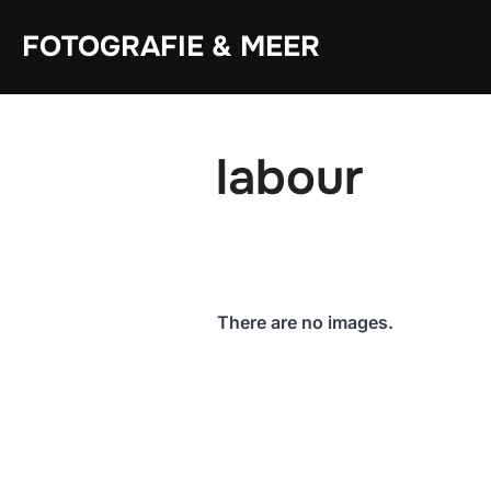
Zum
Inhalt
FOTOGRAFIE & MEER
springen
labour
There are no images.