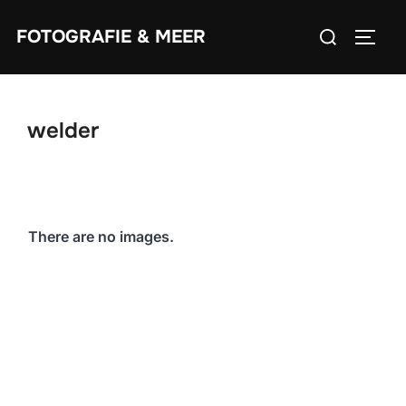
Zum
Suchen
FOTOGRAFIE & MEER
Inhalt
SEIT
nach:
springen
welder
There are no images.