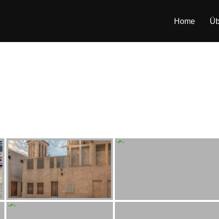
Home
Üb